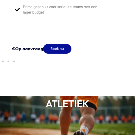
Prima geschikt voor serieuze teams met een
lager budget
€Op aanvraag
Boek nu
ATLETIEK