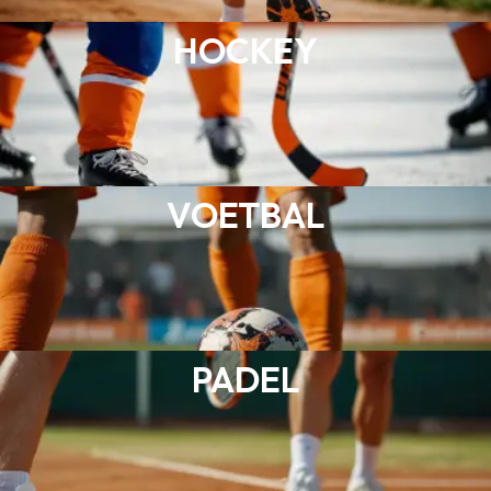
HOCKEY
VOETBAL
PADEL