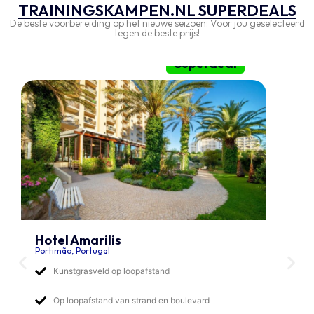
TRAININGSKAMPEN.NL SUPERDEALS
De beste voorbereiding op het nieuwe seizoen: Voor jou geselecteerd
tegen de beste prijs!
Superdeal
Hotel Amarilis
Portimão, Portugal
Kunstgrasveld op loopafstand
Op loopafstand van strand en boulevard