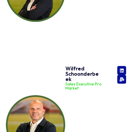
Wilfred
Schoonderbe
ek
Sales Executive Pro
Market