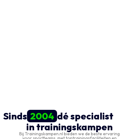
Sinds
2004
dé specialist
in trainingskampen
Bij Trainingskampen.nl bieden we de beste ervaring
voor sportteams, met toptrainingsfaciliteiten en