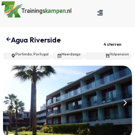
Agua Riverside
4 sterren
Portimão, Portugal
Meerdaags
Volpension