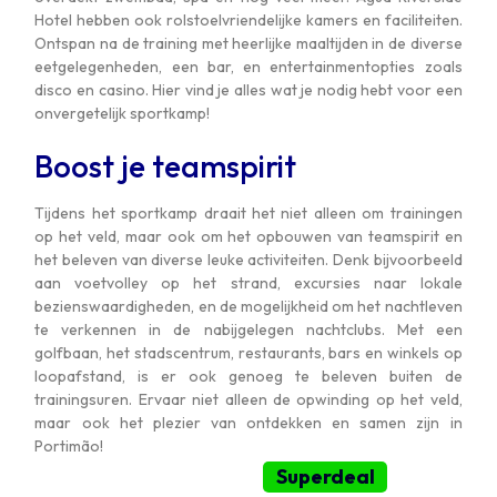
Hotel hebben ook rolstoelvriendelijke kamers en faciliteiten.
Ontspan na de training met heerlijke maaltijden in de diverse
eetgelegenheden, een bar, en entertainmentopties zoals
disco en casino. Hier vind je alles wat je nodig hebt voor een
onvergetelijk sportkamp!
Boost je teamspirit
Tijdens het sportkamp draait het niet alleen om trainingen
op het veld, maar ook om het opbouwen van teamspirit en
het beleven van diverse leuke activiteiten. Denk bijvoorbeeld
aan voetvolley op het strand, excursies naar lokale
bezienswaardigheden, en de mogelijkheid om het nachtleven
te verkennen in de nabijgelegen nachtclubs. Met een
golfbaan, het stadscentrum, restaurants, bars en winkels op
loopafstand, is er ook genoeg te beleven buiten de
trainingsuren. Ervaar niet alleen de opwinding op het veld,
maar ook het plezier van ontdekken en samen zijn in
Portimão!
Superdeal