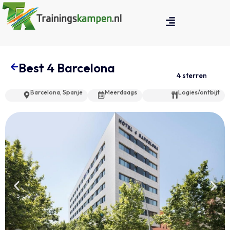
Best 4 Barcelona
4 sterren
Barcelona, Spanje
Meerdaags
Logies/ontbijt