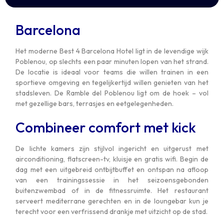
Barcelona
Het moderne Best 4 Barcelona Hotel ligt in de levendige wijk
Poblenou, op slechts een paar minuten lopen van het strand.
De locatie is ideaal voor teams die willen trainen in een
sportieve omgeving en tegelijkertijd willen genieten van het
stadsleven. De Ramble del Poblenou ligt om de hoek – vol
met gezellige bars, terrasjes en eetgelegenheden.
Combineer comfort met kick
De lichte kamers zijn stijlvol ingericht en uitgerust met
airconditioning, flatscreen-tv, kluisje en gratis wifi. Begin de
dag met een uitgebreid ontbijtbuffet en ontspan na afloop
van een trainingssessie in het seizoensgebonden
buitenzwembad of in de fitnessruimte. Het restaurant
serveert mediterrane gerechten en in de loungebar kun je
terecht voor een verfrissend drankje met uitzicht op de stad.