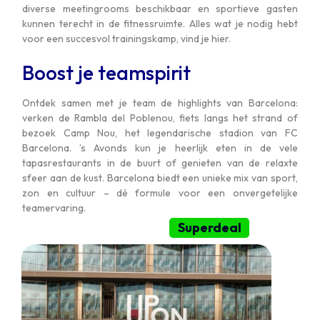
diverse meetingrooms beschikbaar en sportieve gasten
kunnen terecht in de fitnessruimte. Alles wat je nodig hebt
voor een succesvol trainingskamp, vind je hier.
Boost je teamspirit
Ontdek samen met je team de highlights van Barcelona:
verken de Rambla del Poblenou, fiets langs het strand of
bezoek Camp Nou, het legendarische stadion van FC
Barcelona. ’s Avonds kun je heerlijk eten in de vele
tapasrestaurants in de buurt of genieten van de relaxte
sfeer aan de kust. Barcelona biedt een unieke mix van sport,
zon en cultuur – dé formule voor een onvergetelijke
teamervaring.
Superdeal