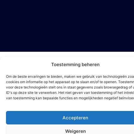
Toestemming beheren
Om de beste ervaringen te bieden, maken we gebruik van technologieën zoa
cookies om informatie op het apparaat op te slaan en/of te openen. Toestem
voor deze technologieën stelt ons in staat gegevens zoals browsegedrag of 
ID's op deze site te verwerken. Het niet geven van toestemming of het intre
van toestemming kan bepaalde functies en mogelijkheden negatief beïnvloe
Accepteren
Vraag offerte
aan!
Weigeren