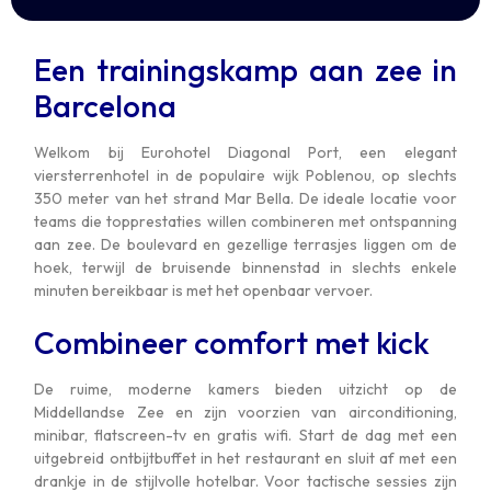
Een trainingskamp aan zee in
Barcelona
Welkom bij Eurohotel Diagonal Port, een elegant
viersterrenhotel in de populaire wijk Poblenou, op slechts
350 meter van het strand Mar Bella. De ideale locatie voor
teams die topprestaties willen combineren met ontspanning
aan zee. De boulevard en gezellige terrasjes liggen om de
hoek, terwijl de bruisende binnenstad in slechts enkele
minuten bereikbaar is met het openbaar vervoer.
Combineer comfort met kick
De ruime, moderne kamers bieden uitzicht op de
Middellandse Zee en zijn voorzien van airconditioning,
minibar, flatscreen-tv en gratis wifi. Start de dag met een
uitgebreid ontbijtbuffet in het restaurant en sluit af met een
drankje in de stijlvolle hotelbar. Voor tactische sessies zijn