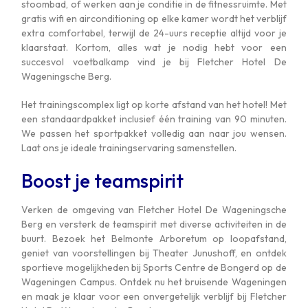
stoombad, of werken aan je conditie in de fitnessruimte. Met
gratis wifi en airconditioning op elke kamer wordt het verblijf
extra comfortabel, terwijl de 24-uurs receptie altijd voor je
klaarstaat. Kortom, alles wat je nodig hebt voor een
succesvol voetbalkamp vind je bij Fletcher Hotel De
Wageningsche Berg.
Het trainingscomplex ligt op korte afstand van het hotel! Met
een standaardpakket inclusief één training van 90 minuten.
We passen het sportpakket volledig aan naar jou wensen.
Laat ons je ideale trainingservaring samenstellen.
Boost je teamspirit
Verken de omgeving van Fletcher Hotel De Wageningsche
Berg en versterk de teamspirit met diverse activiteiten in de
buurt. Bezoek het Belmonte Arboretum op loopafstand,
geniet van voorstellingen bij Theater Junushoff, en ontdek
sportieve mogelijkheden bij Sports Centre de Bongerd op de
Wageningen Campus. Ontdek nu het bruisende Wageningen
en maak je klaar voor een onvergetelijk verblijf bij Fletcher