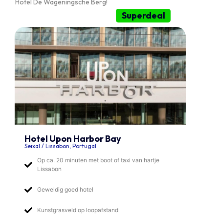
Hotel De Wageningsche Berg!
Superdeal
Hotel Upon Harbor Bay
Seixal / Lissabon, Portugal
Op ca. 20 minuten met boot of taxi van hartje
Lissabon
Geweldig goed hotel
Kunstgrasveld op loopafstand