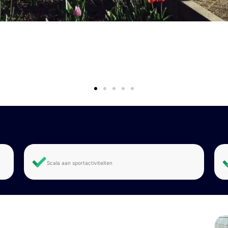
Scala aan sportactiviteiten