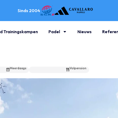
Sinds 2004
d Trainingskampen
Padel
Nieuws
Referen
Meerdaags
Volpension