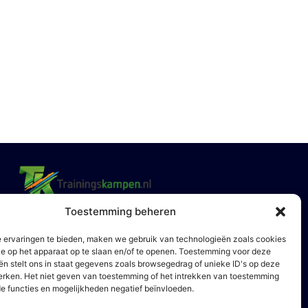
Toestemming beheren
Ontvang onze nieuwsbrief
 ervaringen te bieden, maken we gebruik van technologieën zoals cookies
ie op het apparaat op te slaan en/of te openen. Toestemming voor deze
ën stelt ons in staat gegevens zoals browsegedrag of unieke ID's op deze
werken. Het niet geven van toestemming of het intrekken van toestemming
Vraag offerte
e functies en mogelijkheden negatief beïnvloeden.
aan!