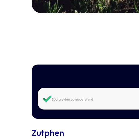
Sportvelden op loopafstand
Zutphen