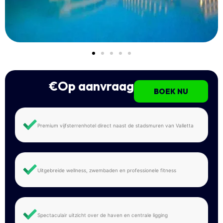
€Op aanvraag
BOEK NU
Premium vijfsterrenhotel direct naast de stadsmuren van Valletta
Uitgebreide wellness, zwembaden en professionele fitness
Spectaculair uitzicht over de haven en centrale ligging