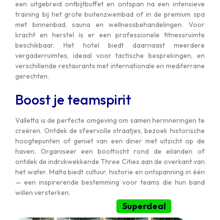
een uitgebreid ontbijtbuffet en ontspan na een intensieve
training bij het grote buitenzwembad of in de premium spa
met binnenbad, sauna en wellnessbehandelingen. Voor
kracht en herstel is er een professionele fitnessruimte
beschikbaar. Het hotel biedt daarnaast meerdere
vergaderruimtes, ideaal voor tactische besprekingen, en
verschillende restaurants met internationale en mediterrane
gerechten.
Boost je teamspirit
Valletta is de perfecte omgeving om samen herinneringen te
creëren. Ontdek de sfeervolle straatjes, bezoek historische
hoogtepunten of geniet van een diner met uitzicht op de
haven. Organiseer een boottocht rond de eilanden of
ontdek de indrukwekkende Three Cities aan de overkant van
het water. Malta biedt cultuur, historie en ontspanning in één
— een inspirerende bestemming voor teams die hun band
willen versterken.
Superdeal