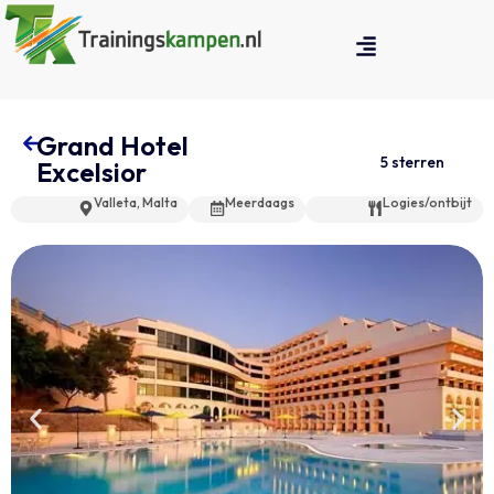
Grand Hotel
5 sterren
Excelsior
Valleta, Malta
Meerdaags
Logies/ontbijt