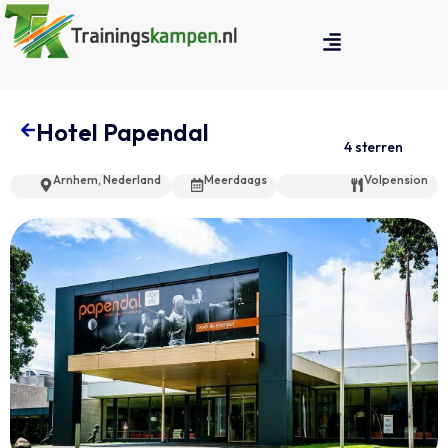
Hotel Papendal
4 sterren
Arnhem, Nederland
Meerdaags
Volpension