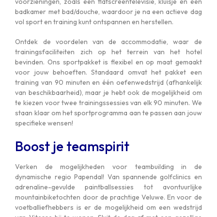
voorzieningen, zoals een flatscreentelevisie, kluisje en een
badkamer met bad/douche, waardoor je na een actieve dag
vol sport en training kunt ontspannen en herstellen.
Ontdek de voordelen van de accommodatie, waar de
trainingsfaciliteiten zich op het terrein van het hotel
bevinden. Ons sportpakket is flexibel en op maat gemaakt
voor jouw behoeften. Standaard omvat het pakket een
training van 90 minuten en één oefenwedstrijd (afhankelijk
van beschikbaarheid), maar je hebt ook de mogelijkheid om
te kiezen voor twee trainingssessies van elk 90 minuten. We
staan ​​klaar om het sportprogramma aan te passen aan jouw
specifieke wensen!
Boost je teamspirit
Verken de mogelijkheden voor teambuilding in de
dynamische regio Papendal! Van spannende golfclinics en
adrenaline-gevulde paintballsessies tot avontuurlijke
mountainbiketochten door de prachtige Veluwe. En voor de
voetballiefhebbers is er de mogelijkheid om een wedstrijd