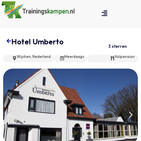
Hotel Umberto
3 sterren
Wijchen, Nederland
Meerdaags
Volpension