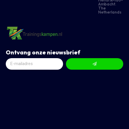
Hendrik-Ido-
Ambacht.
The
Netherlands
Ontvang onze nieuwsbrief