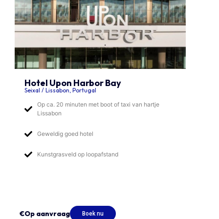
Hotel Upon Harbor Bay
Seixal / Lissabon, Portugal
Op ca. 20 minuten met boot of taxi van hartje
Lissabon
Geweldig goed hotel
Kunstgrasveld op loopafstand
€Op aanvraag
Boek nu