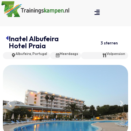
Inatel Albufeira
3 sterren
Hotel Praia
Albufeira, Portugal
Meerdaags
Volpension