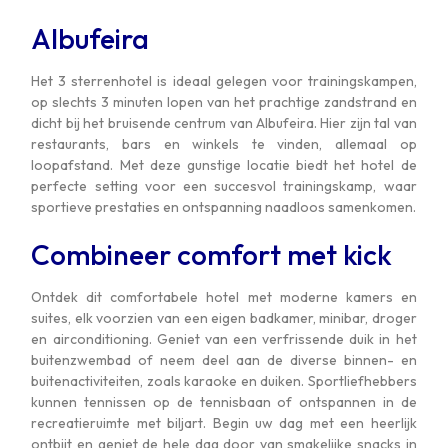
Albufeira
Het 3 sterrenhotel is ideaal gelegen voor trainingskampen,
op slechts 3 minuten lopen van het prachtige zandstrand en
dicht bij het bruisende centrum van Albufeira. Hier zijn tal van
restaurants, bars en winkels te vinden, allemaal op
loopafstand. Met deze gunstige locatie biedt het hotel de
perfecte setting voor een succesvol trainingskamp, waar
sportieve prestaties en ontspanning naadloos samenkomen.
Combineer comfort met kick
Ontdek dit comfortabele hotel met moderne kamers en
suites, elk voorzien van een eigen badkamer, minibar, droger
en airconditioning. Geniet van een verfrissende duik in het
buitenzwembad of neem deel aan de diverse binnen- en
buitenactiviteiten, zoals karaoke en duiken. Sportliefhebbers
kunnen tennissen op de tennisbaan of ontspannen in de
recreatieruimte met biljart. Begin uw dag met een heerlijk
ontbijt en geniet de hele dag door van smakelijke snacks in