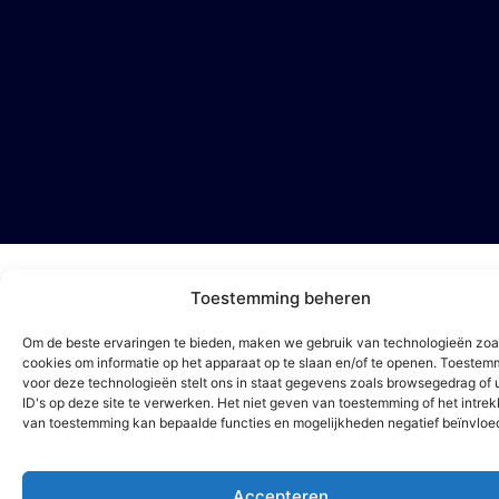
Toestemming beheren
Om de beste ervaringen te bieden, maken we gebruik van technologieën zoa
cookies om informatie op het apparaat op te slaan en/of te openen. Toestem
voor deze technologieën stelt ons in staat gegevens zoals browsegedrag of 
ID's op deze site te verwerken. Het niet geven van toestemming of het intre
van toestemming kan bepaalde functies en mogelijkheden negatief beïnvloe
Accepteren