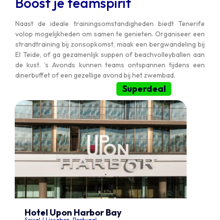
Boost je teamspirit
Naast de ideale trainingsomstandigheden biedt Tenerife
volop mogelijkheden om samen te genieten. Organiseer een
strandtraining bij zonsopkomst, maak een bergwandeling bij
El Teide, of ga gezamenlijk suppen of beachvolleyballen aan
de kust. ’s Avonds kunnen teams ontspannen tijdens een
dinerbuffet of een gezellige avond bij het zwembad.
Superdeal
Hotel Upon Harbor Bay
Seixal / Lissabon, Portugal