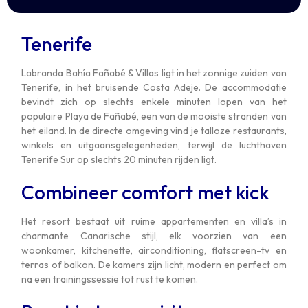
Tenerife
Labranda Bahía Fañabé & Villas ligt in het zonnige zuiden van
Tenerife, in het bruisende Costa Adeje. De accommodatie
bevindt zich op slechts enkele minuten lopen van het
populaire Playa de Fañabé, een van de mooiste stranden van
het eiland. In de directe omgeving vind je talloze restaurants,
winkels en uitgaansgelegenheden, terwijl de luchthaven
Tenerife Sur op slechts 20 minuten rijden ligt.
Combineer comfort met kick
Het resort bestaat uit ruime appartementen en villa’s in
charmante Canarische stijl, elk voorzien van een
woonkamer, kitchenette, airconditioning, flatscreen-tv en
terras of balkon. De kamers zijn licht, modern en perfect om
na een trainingssessie tot rust te komen.