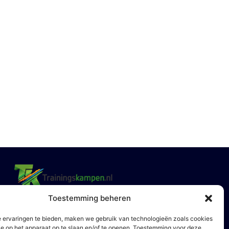
Toestemming beheren
Ontvang onze nieuwsbrief
 ervaringen te bieden, maken we gebruik van technologieën zoals cookies
ie op het apparaat op te slaan en/of te openen. Toestemming voor deze