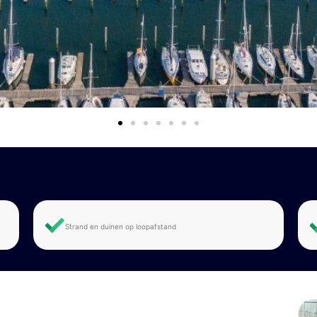
Strand en duinen op loopafstand