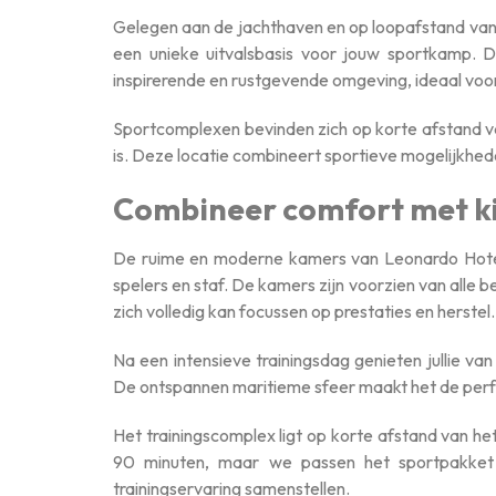
Gelegen aan de jachthaven en op loopafstand van
een unieke uitvalsbasis voor jouw sportkamp. 
inspirerende en rustgevende omgeving, ideaal voor
Sportcomplexen bevinden zich op korte afstand v
is. Deze locatie combineert sportieve mogelijkhed
Combineer comfort met k
De ruime en moderne kamers van Leonardo Hote
spelers en staf. De kamers zijn voorzien van alle b
zich volledig kan focussen op prestaties en herstel.
Na een intensieve trainingsdag genieten jullie van
De ontspannen maritieme sfeer maakt het de perf
Het trainingscomplex ligt op korte afstand van he
90 minuten, maar we passen het sportpakket v
trainingservaring samenstellen.