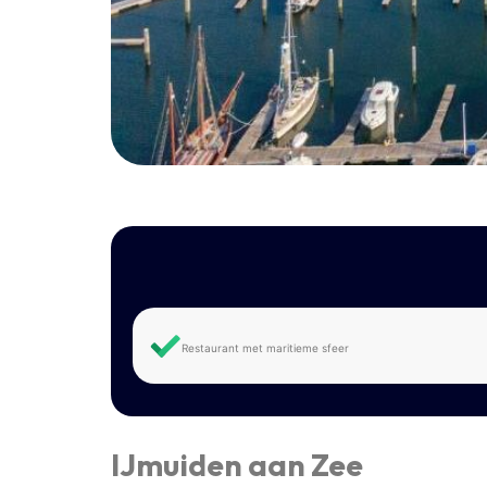
Restaurant met maritieme sfeer
IJmuiden aan Zee