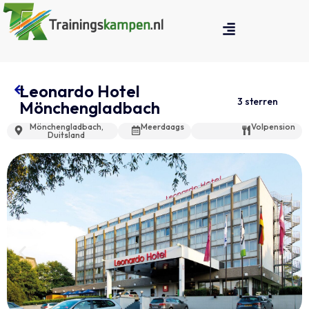
Leonardo Hotel
3 sterren
Mönchengladbach
Mönchengladbach,
Meerdaags
Volpension
Duitsland