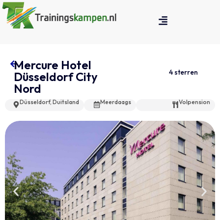
Mercure Hotel
4 sterren
Düsseldorf City
Nord
Düsseldorf, Duitsland
Meerdaags
Volpension