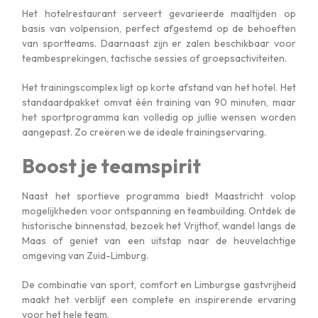
Het hotelrestaurant serveert gevarieerde maaltijden op
basis van volpension, perfect afgestemd op de behoeften
van sportteams. Daarnaast zijn er zalen beschikbaar voor
teambesprekingen, tactische sessies of groepsactiviteiten.
Het trainingscomplex ligt op korte afstand van het hotel. Het
standaardpakket omvat één training van 90 minuten, maar
het sportprogramma kan volledig op jullie wensen worden
aangepast. Zo creëren we de ideale trainingservaring.
Boost je teamspirit
Naast het sportieve programma biedt Maastricht volop
mogelijkheden voor ontspanning en teambuilding. Ontdek de
historische binnenstad, bezoek het Vrijthof, wandel langs de
Maas of geniet van een uitstap naar de heuvelachtige
omgeving van Zuid-Limburg.
De combinatie van sport, comfort en Limburgse gastvrijheid
maakt het verblijf een complete en inspirerende ervaring
voor het hele team.