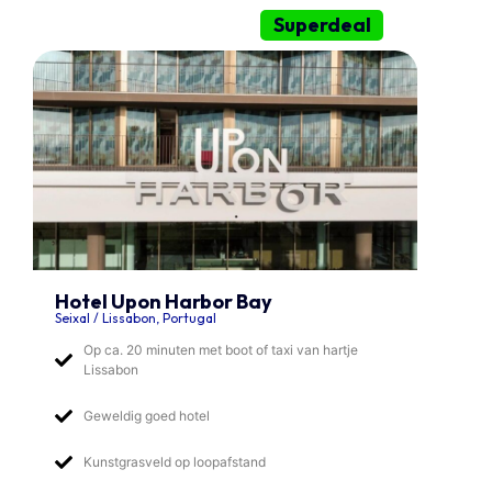
Superdeal
Hotel Upon Harbor Bay
Seixal / Lissabon, Portugal
Op ca. 20 minuten met boot of taxi van hartje
Lissabon
Geweldig goed hotel
Kunstgrasveld op loopafstand