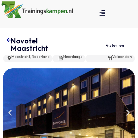
Novotel
4 sterren
Maastricht
Maastricht, Nederland
Meerdaags
Volpension