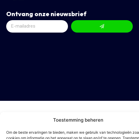
Ontvang onze nieuwsbrief
Toestemming beheren
Om de beste ervaringen te bieden, maken we gebruik van technologieën zoa
cookies om informatie op het apparaat op te slaan en/of te openen. Toestem