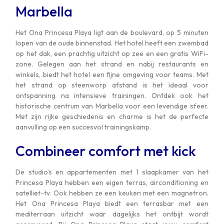
Marbella
Het Ona Princesa Playa ligt aan de boulevard, op 5 minuten
lopen van de oude binnenstad. Het hotel heeft een zwembad
op het dak, een prachtig uitzicht op zee en een gratis WiFi-
zone. Gelegen aan het strand en nabij restaurants en
winkels, biedt het hotel een fijne omgeving voor teams. Met
het strand op steenworp afstand is het ideaal voor
ontspanning na intensieve trainingen. Ontdek ook het
historische centrum van Marbella voor een levendige sfeer.
Met zijn rijke geschiedenis en charme is het de perfecte
aanvulling op een succesvol trainingskamp.
Combineer comfort met kick
De studio’s en appartementen met 1 slaapkamer van het
Princesa Playa hebben een eigen terras, airconditioning en
satelliet-tv. Ook hebben ze een keuken met een magnetron.
Het Ona Princesa Playa biedt een terrasbar met een
mediterraan uitzicht waar dagelijks het ontbijt wordt