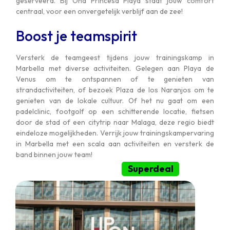
geserveerd. Bij Ona Princesa Playa staat jouw comfort
centraal, voor een onvergetelijk verblijf aan de zee!
Boost je teamspirit
Versterk de teamgeest tijdens jouw trainingskamp in
Marbella met diverse activiteiten. Gelegen aan Playa de
Venus om te ontspannen of te genieten van
strandactiviteiten, of bezoek Plaza de los Naranjos om te
genieten van de lokale cultuur. Of het nu gaat om een
padelclinic, footgolf op een schitterende locatie, fietsen
door de stad of een citytrip naar Malaga, deze regio biedt
eindeloze mogelijkheden. Verrijk jouw trainingskampervaring
in Marbella met een scala aan activiteiten en versterk de
band binnen jouw team!
Superdeal