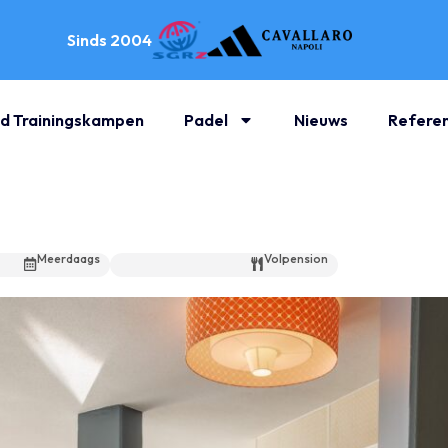
Sinds 2004
d Trainingskampen
Padel
Nieuws
Referen
Meerdaags
Volpension