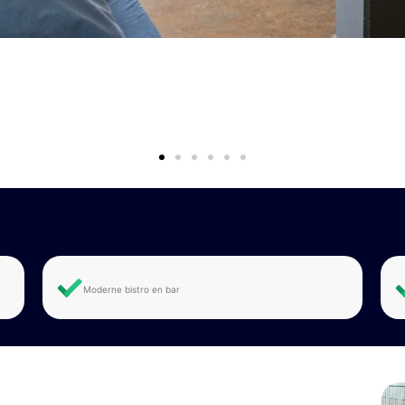
Moderne bistro en bar