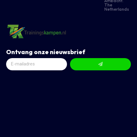
Ambacht.
The
Netherlands
Ontvang onze nieuwsbrief