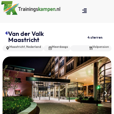
Van der Valk
4 sterren
Maastricht
Maastricht, Nederland
Meerdaags
Volpension