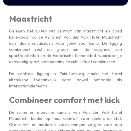
Maastricht
Gelegen net buiten het centrum van Maastricht en goed
bereikbaar via de A2, biedt Van der Valk Hotel Maastricht
een ideale uitvalsbasis voor jouw sportkamp. De ligging
combineert rust en groen met de nabijheid van
sportfaciliteiten en de historische binnenstad, waardoor je
eenvoudig sport, ontspanning en cultuur kunt combineren.
De centrale ligging in Zuid-Limburg maakt het hotel
uitstekend toegankelijk voor zowel nationale als
internationale teams.
Combineer comfort met kick
De ruime en moderne kamers van Van der Valk Hotel
Maastricht bieden optimaal comfort voor spelers en staf.
Gratis wifi en moderne voorzieningen zorgen voor een
aangenaam verblijf en voldoende rust na een intensieve