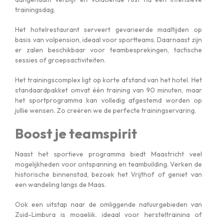
trainingsdag.
Het hotelrestaurant serveert gevarieerde maaltijden op
basis van volpension, ideaal voor sportteams. Daarnaast zijn
er zalen beschikbaar voor teambesprekingen, tactische
sessies of groepsactiviteiten.
Het trainingscomplex ligt op korte afstand van het hotel. Het
standaardpakket omvat één training van 90 minuten, maar
het sportprogramma kan volledig afgestemd worden op
jullie wensen. Zo creëren we de perfecte trainingservaring.
Boost je teamspirit
Naast het sportieve programma biedt Maastricht veel
mogelijkheden voor ontspanning en teambuilding. Verken de
historische binnenstad, bezoek het Vrijthof of geniet van
een wandeling langs de Maas.
Ook een uitstap naar de omliggende natuurgebieden van
Zuid-Limburg is mogelijk, ideaal voor hersteltraining of