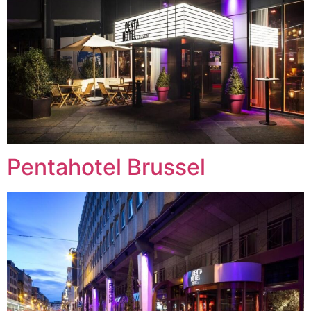
Pentahotel Brussel