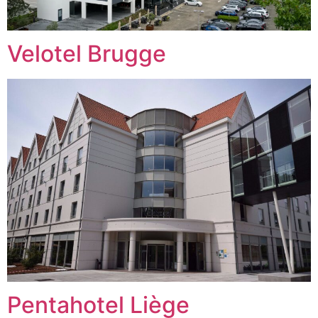
Velotel Brugge
Pentahotel Liège