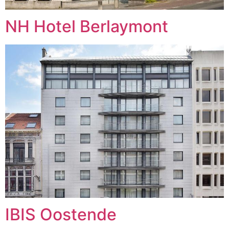
NH Hotel Berlaymont
IBIS Oostende