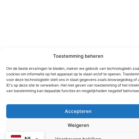
Toestemming beheren
Om de beste ervaringen te bieden, maken we gebruik van technologieën zoa
cookies om informatie op het apparaat op te slaan en/of te openen. Toestem
voor deze technologieën stelt ons in staat gegevens zoals browsegedrag of 
ID's op deze site te verwerken. Het niet geven van toestemming of het intre
van toestemming kan bepaalde functies en mogelijkheden negatief beïnvloe
Accepteren
Vraag offerte
aan!
Weigeren
NL