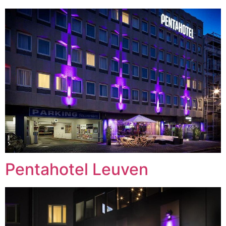
Pentahotel Leuven