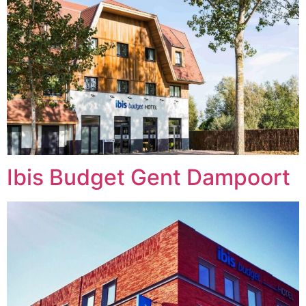
Ibis Budget Gent Dampoort