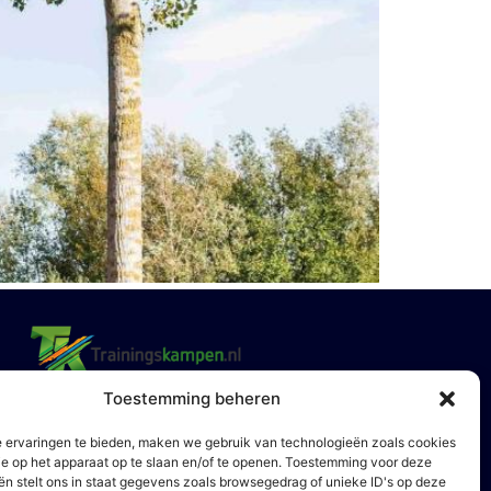
Toestemming beheren
Ontvang onze nieuwsbrief
 ervaringen te bieden, maken we gebruik van technologieën zoals cookies
ie op het apparaat op te slaan en/of te openen. Toestemming voor deze
ën stelt ons in staat gegevens zoals browsegedrag of unieke ID's op deze