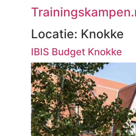
Trainingskampen.
Locatie:
Knokke
IBIS Budget Knokke