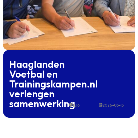
Haaglanden
Voetbal en
Trainingskampen.nl
verlengen
samenwerking
11:16
2026-05-15