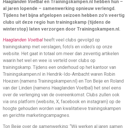
Haaglanden Voetbal
en Trainingskampen.nl hebben hun –
al jaren lopende – samenwerking opnieuw verlengd.
Tijdens het bijna afgelopen seizoen hebben zo’n veertig
clubs uit deze regio hun trainingskamp (tijdens de
winterstop) laten verzorgen door Trainingskampen.nl.
Haaglanden Voetbal
heeft veel clubs gevolgd op
trainingskamp met verslagen, foto’s en video’s op onze
website. Het gaat in totaal om meer dan zeventig artikelen
waarin het wel en wee is verteld over clubs op
trainingskamp. Tijdens een onderhoud op het kantoor van
Trainingskampen.nl in Hendrik-Ido-Ambacht waren Robin
Hoezen (namens Trainingskampen.nl) en Ton Beije en Roland
van der Linden (namens Haaglanden Voetbal) het snel eens
over de verlenging van de overeenkomst. Clubs zullen ook
via ons platform (website, X, facebook en instagram) op de
hoogte gehouden worden van kwalitatieve trainingskampen
en gerichte marketingcampagnes.
Ton Beije over de samenwerking: “Wij werken al jaren samen