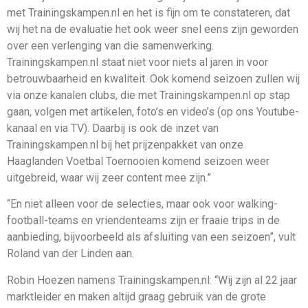
met Trainingskampen.nl en het is fijn om te constateren, dat
wij het na de evaluatie het ook weer snel eens zijn geworden
over een verlenging van die samenwerking.
Trainingskampen.nl staat niet voor niets al jaren in voor
betrouwbaarheid en kwaliteit. Ook komend seizoen zullen wij
via onze kanalen clubs, die met Trainingskampen.nl op stap
gaan, volgen met artikelen, foto’s en video’s (op ons Youtube-
kanaal en via TV). Daarbij is ook de inzet van
Trainingskampen.nl bij het prijzenpakket van onze
Haaglanden Voetbal Toernooien komend seizoen weer
uitgebreid, waar wij zeer content mee zijn.”
“En niet alleen voor de selecties, maar ook voor walking-
football-teams en vriendenteams zijn er fraaie trips in de
aanbieding, bijvoorbeeld als afsluiting van een seizoen”, vult
Roland van der Linden aan.
Robin Hoezen namens Trainingskampen.nl: “Wij zijn al 22 jaar
marktleider en maken altijd graag gebruik van de grote