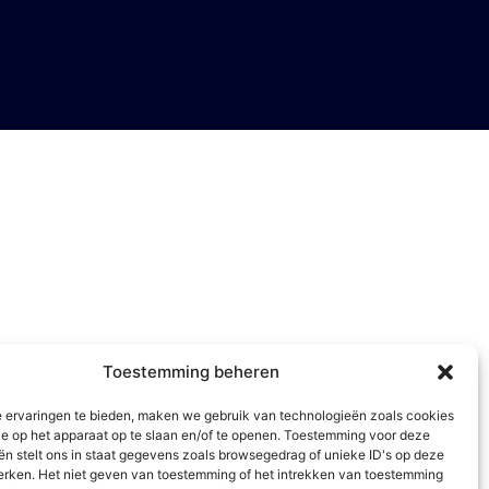
Toestemming beheren
 ervaringen te bieden, maken we gebruik van technologieën zoals cookies
ie op het apparaat op te slaan en/of te openen. Toestemming voor deze
ën stelt ons in staat gegevens zoals browsegedrag of unieke ID's op deze
werken. Het niet geven van toestemming of het intrekken van toestemming