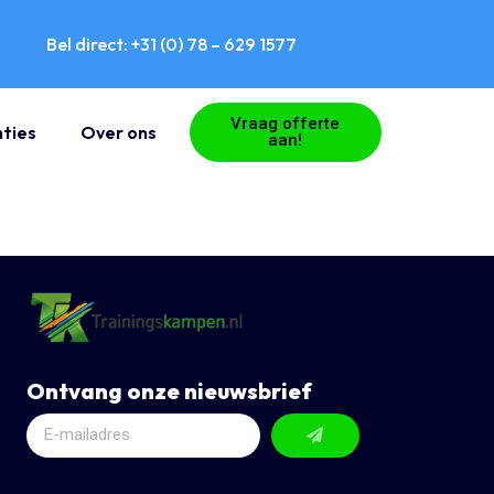
Bel direct: +31 (0) 78 – 629 1577
Vraag offerte
ties
Over ons
aan!
Ontvang onze nieuwsbrief