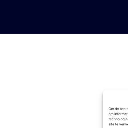
Om de beste
om informat
technologie
site te ver