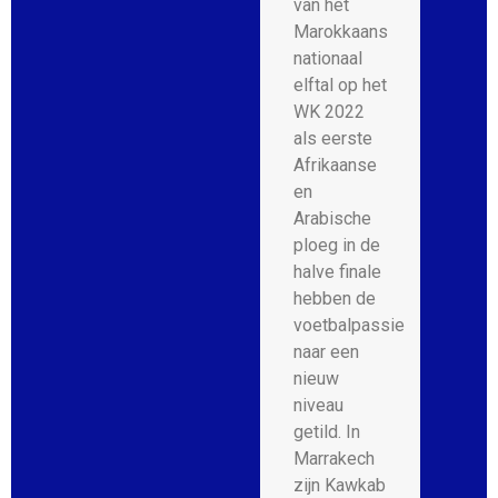
van het
Marokkaans
nationaal
elftal op het
WK 2022
als eerste
Afrikaanse
en
Arabische
ploeg in de
halve finale
hebben de
voetbalpassie
naar een
nieuw
niveau
getild. In
Marrakech
zijn Kawkab