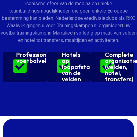
iconische sfeer van de medina en unieke
teambuildingsmogelijkheden die geen enkele Europese
bestemming kan bieden. Nederlandse eredivisieclubs als RKC
Waalwijk gingen u voor. Trainingskampen.nl organiseert uw
voetbaltrainingskamp in Marrakech volledig op maat: van velden
en hotel tot transfers, maaltijden en activiteiten.
Professionele
Hotels
Complete
voetbalvelden
op
organisati
loopafstand
(velden,
van de
hotel,
velden
transfers)