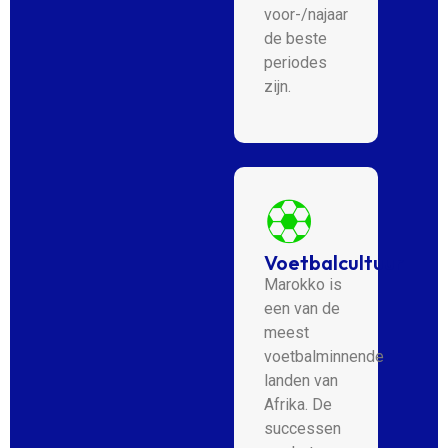
voor-/najaar
de beste
periodes
zijn.
Voetbalcultuur
Marokko is
een van de
meest
voetbalminnende
landen van
Afrika. De
successen