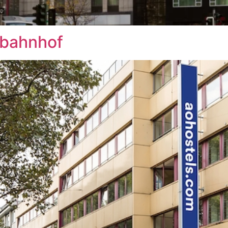
tbahnhof