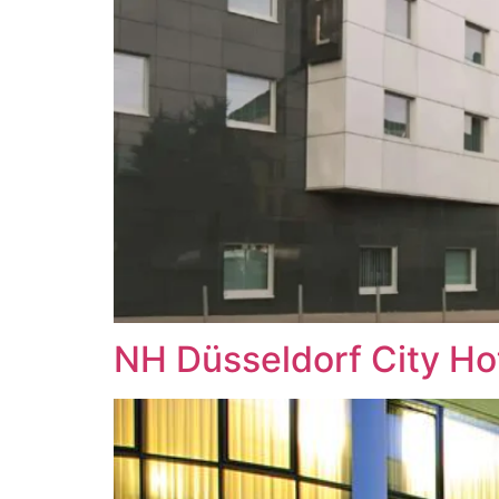
NH Düsseldorf City Ho