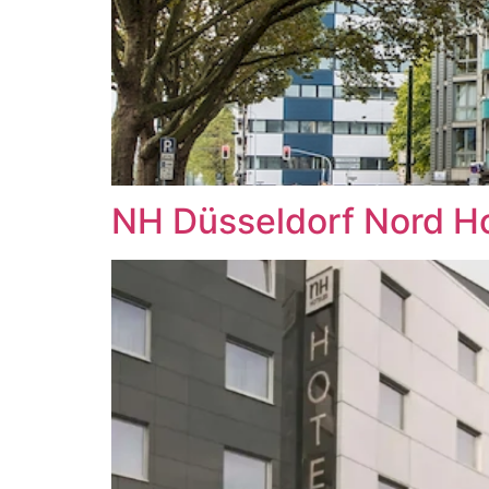
NH Düsseldorf Nord Ho