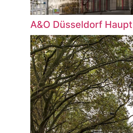
A&O Düsseldorf Haup