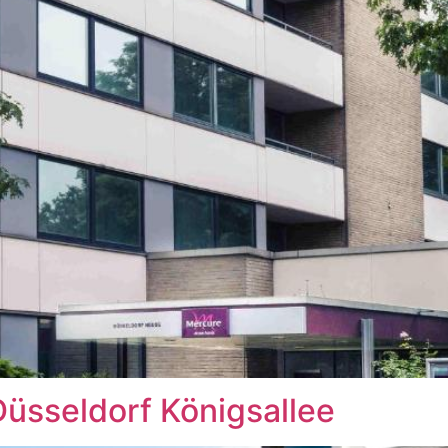
Düsseldorf Königsallee