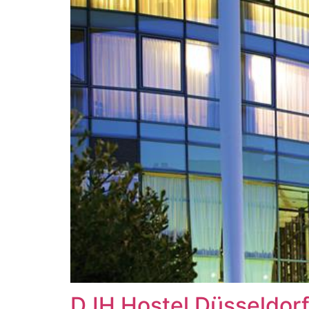
DJH Hostel Düsseldor