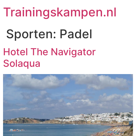
Trainingskampen.nl
Sporten:
Padel
Hotel The Navigator
Solaqua