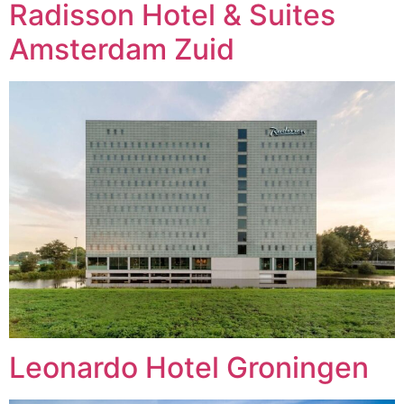
Radisson Hotel & Suites
Amsterdam Zuid
Leonardo Hotel Groningen