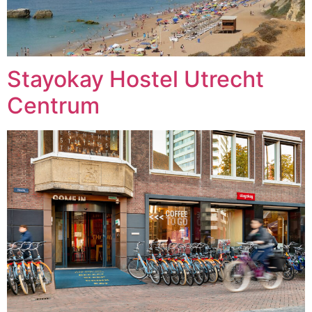
Stayokay Hostel Utrecht
Centrum