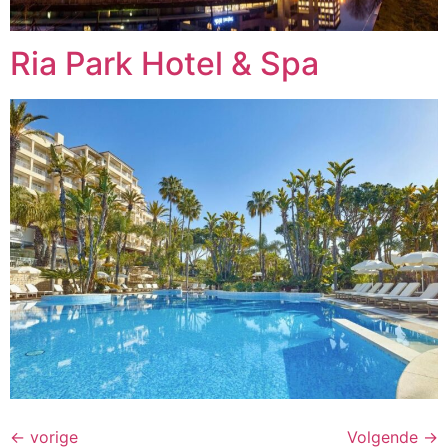
Ria Park Hotel & Spa
←
vorige
Volgende
→